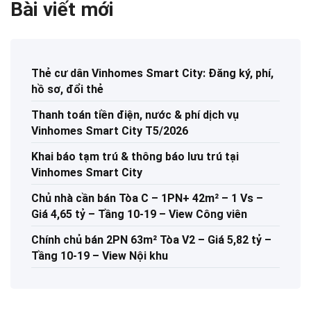
Bài viết mới
Thẻ cư dân Vinhomes Smart City: Đăng ký, phí,
hồ sơ, đổi thẻ
Thanh toán tiền điện, nước & phí dịch vụ
Vinhomes Smart City T5/2026
Khai báo tạm trú & thông báo lưu trú tại
Vinhomes Smart City
Chủ nhà cần bán Tòa C – 1PN+ 42m² – 1 Vs –
Giá 4,65 tỷ – Tầng 10-19 – View Công viên
Chính chủ bán 2PN 63m² Tòa V2 – Giá 5,82 tỷ –
Tầng 10-19 – View Nội khu