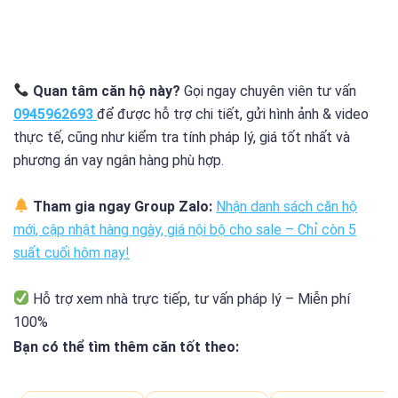
Quan tâm căn hộ này?
Gọi ngay chuyên viên tư vấn
0945962693
để được hỗ trợ chi tiết, gửi hình ảnh & video
thực tế, cũng như kiểm tra tính pháp lý, giá tốt nhất và
phương án vay ngân hàng phù hợp.
Tham gia ngay Group Zalo:
Nhận danh sách căn hộ
mới, cập nhật hàng ngày, giá nội bộ cho sale – Chỉ còn
5
suất cuối
hôm nay!
Hỗ trợ xem nhà trực tiếp, tư vấn pháp lý – Miễn phí
100%
Bạn có thể tìm thêm căn tốt theo: