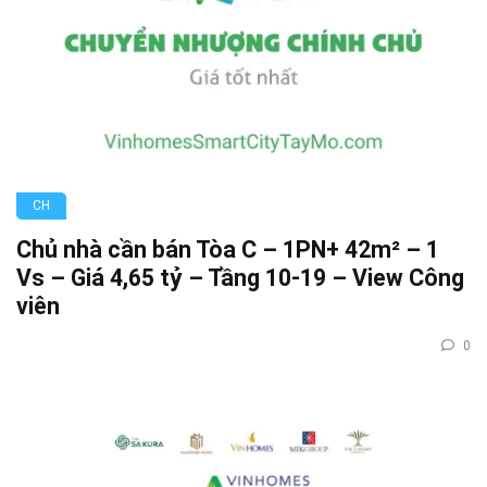
CH
Chủ nhà cần bán Tòa C – 1PN+ 42m² – 1
Vs – Giá 4,65 tỷ – Tầng 10-19 – View Công
viên
0