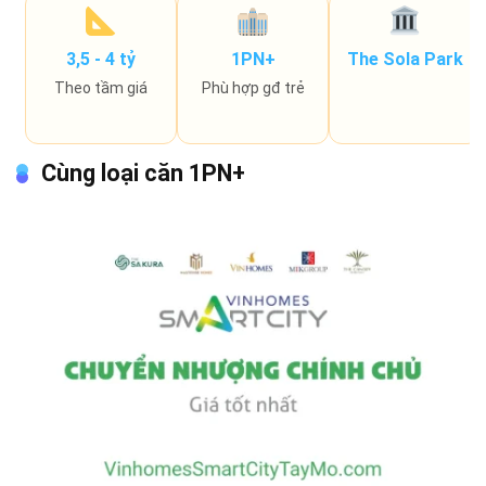
3,5 - 4 tỷ
1PN+
The Sola Park
Theo tầm giá
Phù hợp gđ trẻ
Cùng loại căn 1PN+
0