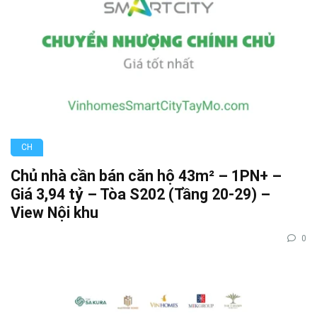
CH
Chủ nhà cần bán căn hộ 43m² – 1PN+ –
Giá 3,94 tỷ – Tòa S202 (Tầng 20-29) –
View Nội khu
0