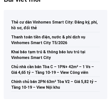
Thẻ cư dân Vinhomes Smart City: Đăng ký, phí,
hồ sơ, đổi thẻ
Thanh toán tiền điện, nước & phí dịch vụ
Vinhomes Smart City T5/2026
Khai báo tạm trú & thông báo lưu trú tại
Vinhomes Smart City
Chủ nhà cần bán Tòa C – 1PN+ 42m² – 1 Vs –
Giá 4,65 tỷ – Tầng 10-19 – View Công viên
Chính chủ bán 2PN 63m² Tòa V2 – Giá 5,82 tỷ –
Tầng 10-19 – View Nội khu