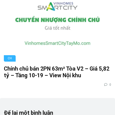
CH
Chính chủ bán 2PN 63m² Tòa V2 – Giá 5,82
tỷ – Tầng 10-19 – View Nội khu
0
Để lại một bình luận