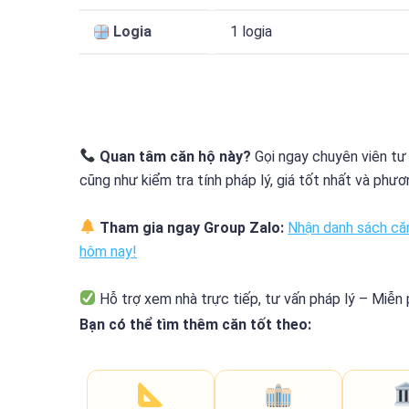
Logia
1 logia
Quan tâm căn hộ này?
Gọi ngay chuyên viên tư
cũng như kiểm tra tính pháp lý, giá tốt nhất và phư
Tham gia ngay Group Zalo:
Nhận danh sách căn
hôm nay!
Hỗ trợ xem nhà trực tiếp, tư vấn pháp lý – Miễn
Bạn có thể tìm thêm căn tốt theo: