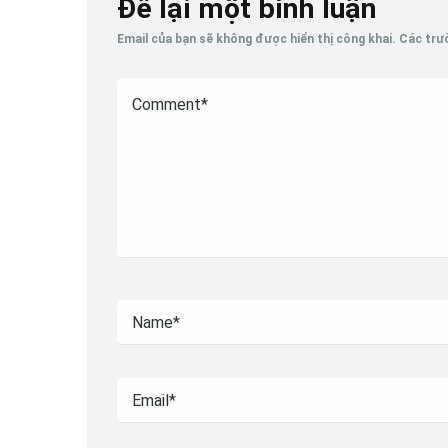
Để lại một bình luận
Email của bạn sẽ không được hiển thị công khai.
Các trư