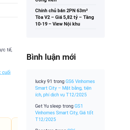
Chính chủ bán 2PN 63m²
Tòa V2 – Giá 5,82 tỷ – Tầng
10-19 – View Nội khu
hực tế,
Bình luận mới
t cuối
lucky 91
trong
GS6 Vinhomes
Smart City – Mặt bằng, tiện
ích, phí dịch vụ T12/2025
Get Yu sleep
trong
GS1
Vinhomes Smart City, Giá tốt
T12/2025