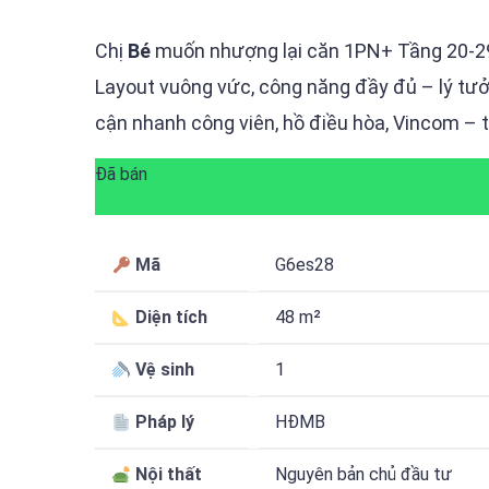
Chị
Bé
muốn nhượng lại căn 1PN+ Tầng 20-2
Layout vuông vức, công năng đầy đủ – lý tưở
cận nhanh công viên, hồ điều hòa, Vincom –
Đã bán
Mã
G6es28
Diện tích
48 m²
Vệ sinh
1
Pháp lý
HĐMB
Nội thất
Nguyên bản chủ đầu tư