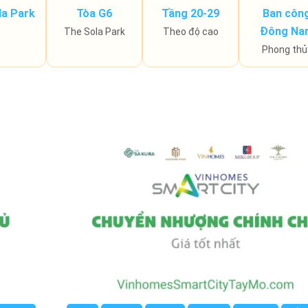
la Park
Tòa G6
Tầng 20-29
Ban côn
Đông Na
The Sola Park
Theo độ cao
Phong thủ
0