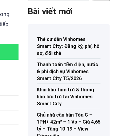
Bài viết mới
ượng.
tiếp
Thẻ cư dân Vinhomes
Smart City: Đăng ký, phí, hồ
sơ, đổi thẻ
Thanh toán tiền điện, nước
& phí dịch vụ Vinhomes
Smart City T5/2026
Khai báo tạm trú & thông
báo lưu trú tại Vinhomes
Smart City
Chủ nhà cần bán Tòa C –
1PN+ 42m² – 1 Vs – Giá 4,65
tỷ – Tầng 10-19 – View
Công viên