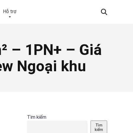
Hỗ trợ
² – 1PN+ – Giá
iew Ngoại khu
Tìm kiếm
Tìm
kiếm