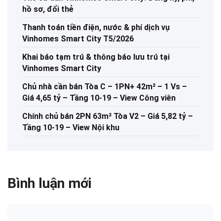
hồ sơ, đổi thẻ
Thanh toán tiền điện, nước & phí dịch vụ
Vinhomes Smart City T5/2026
Khai báo tạm trú & thông báo lưu trú tại
Vinhomes Smart City
Chủ nhà cần bán Tòa C – 1PN+ 42m² – 1 Vs –
Giá 4,65 tỷ – Tầng 10-19 – View Công viên
Chính chủ bán 2PN 63m² Tòa V2 – Giá 5,82 tỷ –
Tầng 10-19 – View Nội khu
Bình luận mới