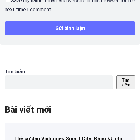
Save my name, email, and website in this browser for the
next time I comment.
Tìm kiếm
Tìm
kiếm
Bài viết mới
Thẻ cư dân Vinhomes Smart City: Đăng ký, phí,