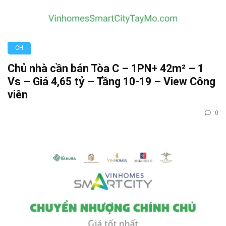
CH
Chủ nhà cần bán Tòa C – 1PN+ 42m² – 1
Vs – Giá 4,65 tỷ – Tầng 10-19 – View Công
viên
0