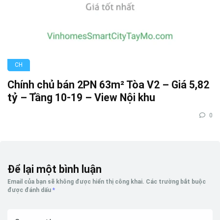
CH
Chính chủ bán 2PN 63m² Tòa V2 – Giá 5,82
tỷ – Tầng 10-19 – View Nội khu
0
Để lại một bình luận
Email của bạn sẽ không được hiển thị công khai.
Các trường bắt buộc
được đánh dấu
*