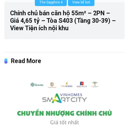
The Sapphire 4
View bể bơi
Chính chủ bán căn hộ 55m² – 2PN –
Giá 4,65 tỷ – Tòa S403 (Tầng 30-39) –
View Tiện ích nội khu
Read More