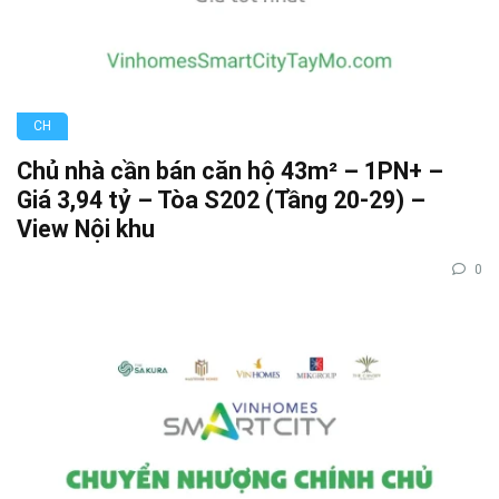
CH
Chủ nhà cần bán căn hộ 43m² – 1PN+ –
Giá 3,94 tỷ – Tòa S202 (Tầng 20-29) –
View Nội khu
0